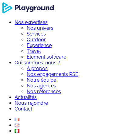
Nos expertises
Nos univers
Services
Outdoor
Experience
Travel
Element software
Qui sommes-nous ?
À propos
Nos engagements RSE
Notre équipe
Nos agences
Nos références
Actualités
Nous rejoindre
Contact