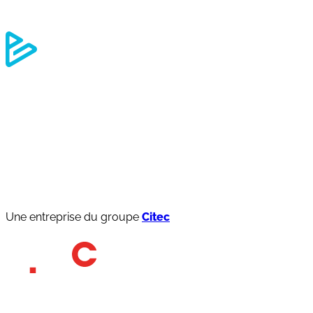
À quel sujet souhaitez-vous nous contacter ?
Une entreprise du groupe
Citec