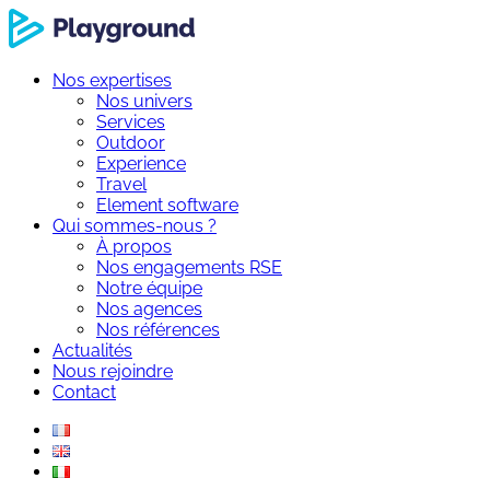
Nos expertises
Nos univers
Services
Outdoor
Experience
Travel
Element software
Qui sommes-nous ?
À propos
Nos engagements RSE
Notre équipe
Nos agences
Nos références
Actualités
Nous rejoindre
Contact