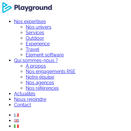
Nos expertises
Nos univers
Services
Outdoor
Experience
Travel
Element software
Qui sommes-nous ?
À propos
Nos engagements RSE
Notre équipe
Nos agences
Nos références
Actualités
Nous rejoindre
Contact