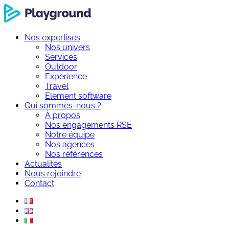
Nos expertises
Nos univers
Services
Outdoor
Experience
Travel
Element software
Qui sommes-nous ?
À propos
Nos engagements RSE
Notre équipe
Nos agences
Nos références
Actualités
Nous rejoindre
Contact