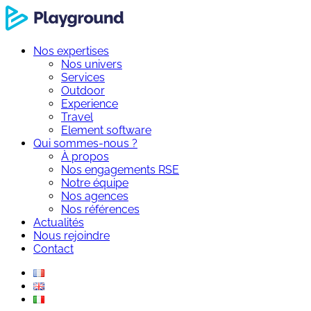
Nos expertises
Nos univers
Services
Outdoor
Experience
Travel
Element software
Qui sommes-nous ?
À propos
Nos engagements RSE
Notre équipe
Nos agences
Nos références
Actualités
Nous rejoindre
Contact