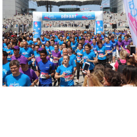
Planification, implantation et dossier de manifestation