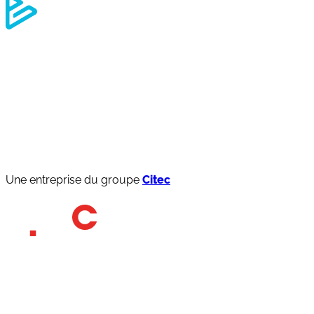
Une entreprise du groupe
Citec
Qui sommes-nous ?
Nos engagements RSE
Notre équipe