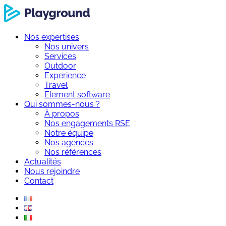
Nos expertises
Nos univers
Services
Outdoor
Experience
Travel
Element software
Qui sommes-nous ?
À propos
Nos engagements RSE
Notre équipe
Nos agences
Nos références
Actualités
Nous rejoindre
Contact