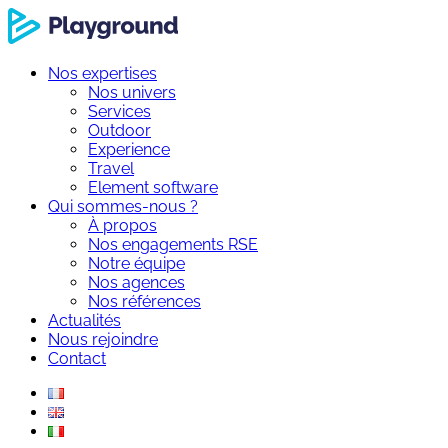
Nos expertises
Nos univers
Services
Outdoor
Experience
Travel
Element software
Qui sommes-nous ?
À propos
Nos engagements RSE
Notre équipe
Nos agences
Nos références
Actualités
Nous rejoindre
Contact